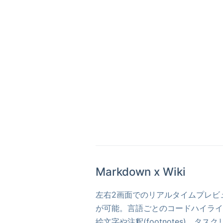
Markdown x Wiki
左右2画面でのリアルタイムプレビ
が可能。言語ごとのコードハイライ
絵文字や注釈(footnotes)、タスク