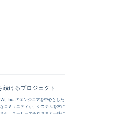
ち続けるプロジェクト
OWI, Inc. のエンジニアを中心とした
なコミュニティが、システムを常に
させ、ユーザーのみなさまと一緒に