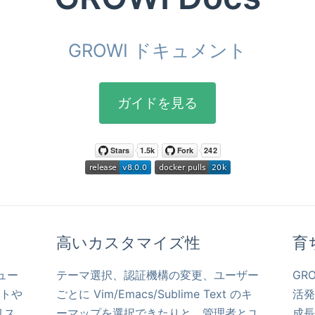
GROWI ドキュメント
ガイドを見る
高いカスタマイズ性
育
ュー
テーマ選択、認証機構の変更、ユーザー
GR
トや
ごとに Vim/Emacs/Sublime Text のキ
活発
リス
ーマップを選択できたりと、管理者とユ
成長