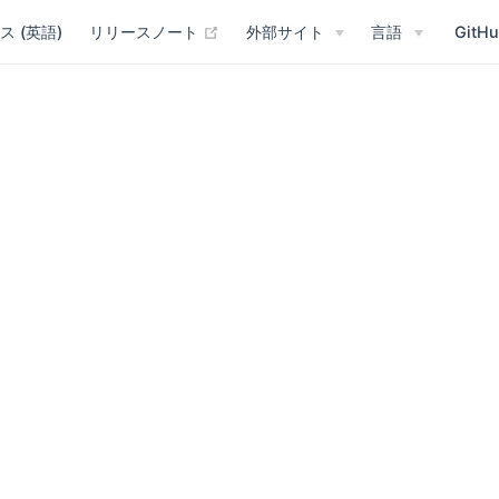
(opens new window)
ス (英語)
リリースノート
外部サイト
言語
GitH