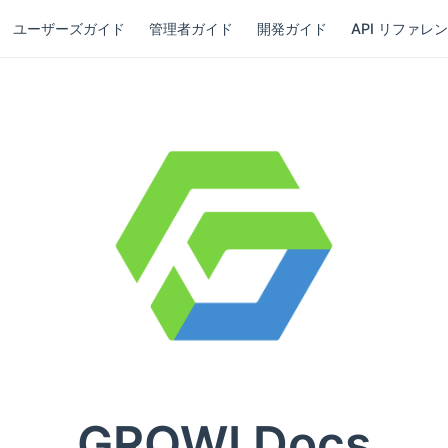
ユーザーズガイド
管理者ガイド
開発ガイド
API リファレン
GROWI Docs