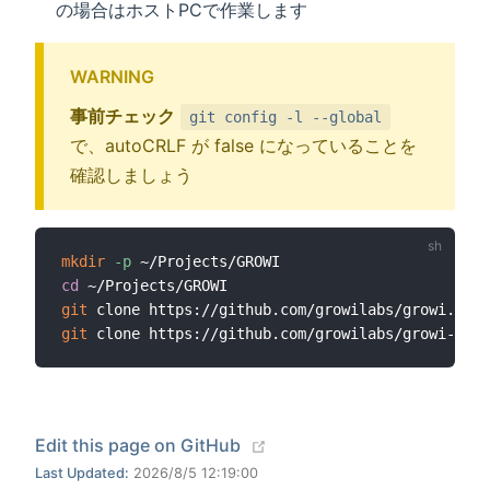
の場合はホストPCで作業します
WARNING
事前チェック
git config -l --global
で、autoCRLF が false になっていることを
確認しましょう
mkdir
-p
cd
git
git
(opens new window)
Edit this page on GitHub
Last Updated:
2026/8/5 12:19:00