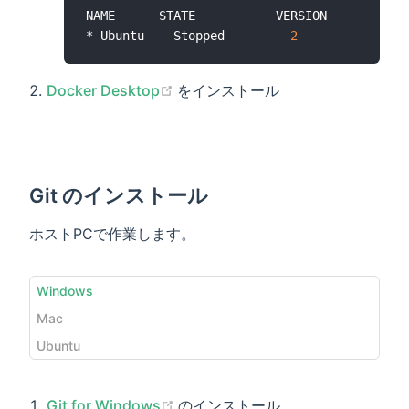
NAME      STATE           VERSION

* Ubuntu    Stopped         
2
(opens new window)
Docker Desktop
をインストール
Git のインストール
ホストPCで作業します。
Windows
Mac
Ubuntu
(opens new window)
Git for Windows
のインストール