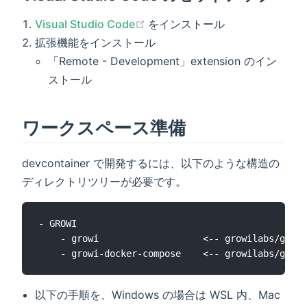
(opens new window)
Visual Studio Code
をインストール
拡張機能をインストール
「Remote - Development」extension のイン
ストール
ワークスペース準備
devcontainer で開発するには、以下のような構造の
ディレクトリツリーが必要です。
- GROWI

    - growi                   <-- growilabs/growi
以下の手順を、Windows の場合は WSL 内、Mac