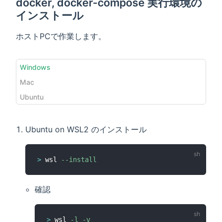
docker, docker-compose 実行環境の
インストール
ホストPCで作業します。
Windows
Mac
Ubuntu
Ubuntu on WSL2 のインストール
>
 wsl 
--install
確認
>
 wsl 
-l
-v