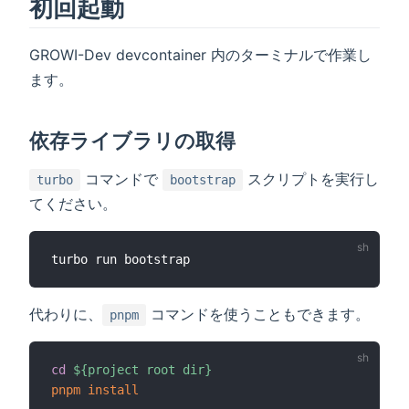
初回起動
GROWI-Dev devcontainer 内のターミナルで作業し
ます。
依存ライブラリの取得
コマンドで
スクリプトを実行し
turbo
bootstrap
てください。
代わりに、
コマンドを使うこともできます。
pnpm
cd
${project root dir}
pnpm
install