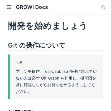
GROWI Docs
開発を始めましょう
Git の操作について
TIP
 window)
ブランチ操作、reset, rebase 操作に慣れてい
ない人は必ず Git Graph を利用し、樹形図を
常に確認しながら開発を進めるようにしてく
ださい。
)