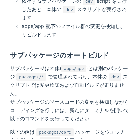
依存するサブパッケージの
script を実行
dev
したあと、本体の
スクリプトが実行され
dev
ます
apps/app 配下のファイル群の変更を検知し、
リビルドします
サブパッケージのオートビルド
サブパッケージは本体(
)とは別のパッケー
apps/app
ジ
で管理されており、本体の
ス
packages/*
dev
クリプトでは変更検知および自動ビルドが走りませ
ん。
サブパッケージのソースコードの変更を検知しながら
コーディングを行うには、新たにターミナルを開いて
以下のコマンドを実行してください。
以下の例は
パッケージをウォッチ
packages/core