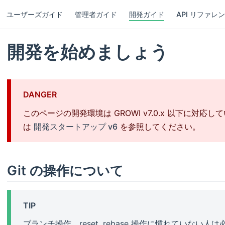
ユーザーズガイド
管理者ガイド
開発ガイド
API リファレン
開発を始めましょう
DANGER
このページの開発環境は GROWI v7.0.x 以下に対応して
は
開発スタートアップ v6
を参照してください。
Git の操作について
TIP
ブランチ操作、reset, rebase 操作に慣れていない人は