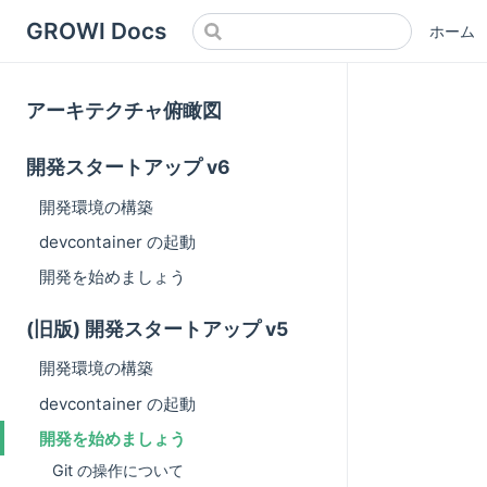
GROWI Docs
ホーム
アーキテクチャ俯瞰図
開発スタートアップ v6
開発環境の構築
devcontainer の起動
開発を始めましょう
(旧版) 開発スタートアップ v5
開発環境の構築
devcontainer の起動
開発を始めましょう
Git の操作について