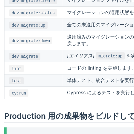
dev:migrate:create
マイグレーションの適用状態を
dev:migrate:status
全ての未適用のマイグレーショ
dev:migrate:up
適用済みのマイグレーションの
dev:migrate:down
戻します。
[エイリアス]
を
migrate:up
dev:migrate
コードの linting を実施します
lint
単体テスト、統合テストを実行
test
Cypress によるテストを実行
cy:run
Production 用の成果物をビルドし