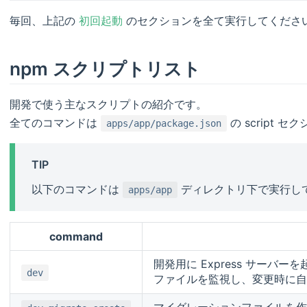
毎回、上記の
初回起動
のセクションを全て実行してくださ
npm スクリプトリスト
開発で使う主なスクリプトの紹介です。
全てのコマンドは
の script
apps/app/package.json
TIP
以下のコマンドは
ディレクトリ下で実行し
apps/app
command
開発用に Express サーバー
dev
ファイルを監視し、変更時に自
マイグレーションファイルを作