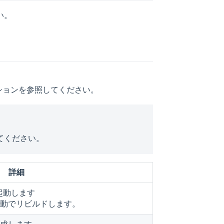
い。
 セクションを参照してください。
てください。
詳細
を起動します
動でリビルドします。
成します。