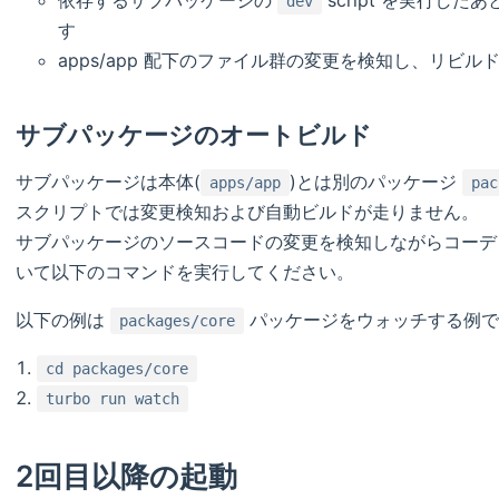
dev
す
apps/app 配下のファイル群の変更を検知し、リビル
サブパッケージのオートビルド
サブパッケージは本体(
)とは別のパッケージ
apps/app
pac
スクリプトでは変更検知および自動ビルドが走りません。
サブパッケージのソースコードの変更を検知しながらコーデ
いて以下のコマンドを実行してください。
以下の例は
パッケージをウォッチする例で
packages/core
cd packages/core
turbo run watch
2回目以降の起動