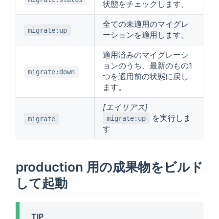
状態をチェックします。
全ての未適用のマイグレ
migrate:up
ーションを適用します。
適用済みのマイグレーシ
ョンのうち、最新のもの1
migrate:down
つを適用前の状態に戻し
ます。
[エイリアス]
を実行しま
migrate:up
migrate
す
production 用の成果物をビルド
して起動
TIP