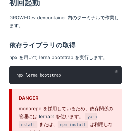
初回起動
GROWI-Dev devcontainer 内のターミナルで作業し
ます。
依存ライブラリの取得
npx を用いて lerna bootstrap を実行します。
DANGER
monorepo を採用しているため、依存関係の
(opens new window)
管理には
lerna
を使います。
yarn
または、
は利用しな
install
npm install