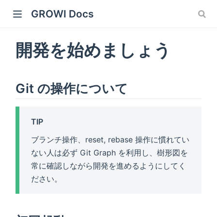
GROWI Docs
開発を始めましょう
Git の操作について
TIP
 window)
ブランチ操作、reset, rebase 操作に慣れてい
ない人は必ず Git Graph を利用し、樹形図を
常に確認しながら開発を進めるようにしてく
ださい。
)