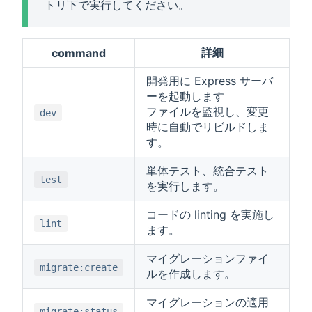
トリ下で実行してください。
詳細
command
開発用に Express サーバ
ーを起動します
ファイルを監視し、変更
dev
時に自動でリビルドしま
す。
単体テスト、統合テスト
test
を実行します。
コードの linting を実施し
lint
ます。
マイグレーションファイ
migrate:create
ルを作成します。
マイグレーションの適用
migrate:status