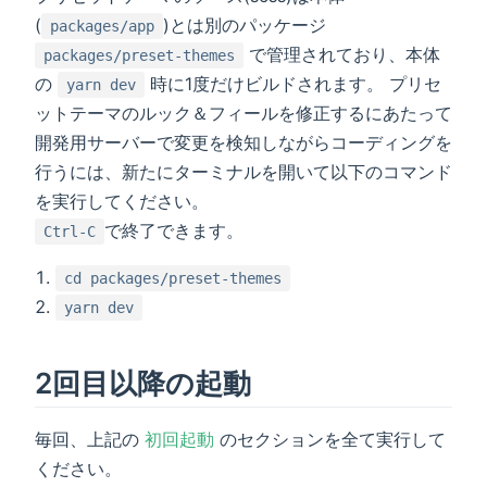
(
)とは別のパッケージ
packages/app
で管理されており、本体
packages/preset-themes
の
時に1度だけビルドされます。 プリセ
yarn dev
ットテーマのルック＆フィールを修正するにあたって
開発用サーバーで変更を検知しながらコーディングを
行うには、新たにターミナルを開いて以下のコマンド
を実行してください。
で終了できます。
Ctrl-C
cd packages/preset-themes
yarn dev
2回目以降の起動
毎回、上記の
初回起動
のセクションを全て実行して
ください。