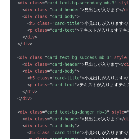
<
div
class
=
"
card text-bg-secondary mb-3
"
style
=
"
m
<
div
class
=
"
card-header
"
>
見出しが入ります
</
div
>
<
div
class
=
"
card-body
"
>
<
h5
class
=
"
card-title
"
>
小見出しが入ります
</
h5
>
<
p
class
=
"
card-text
"
>
テキストが入りますテキスト
</
div
>
</
div
>
<
div
class
=
"
card text-bg-success mb-3
"
style
=
"
max
<
div
class
=
"
card-header
"
>
見出しが入ります
</
div
>
<
div
class
=
"
card-body
"
>
<
h5
class
=
"
card-title
"
>
小見出しが入ります
</
h5
>
<
p
class
=
"
card-text
"
>
テキストが入りますテキスト
</
div
>
</
div
>
<
div
class
=
"
card text-bg-danger mb-3
"
style
=
"
max-
<
div
class
=
"
card-header
"
>
見出しが入ります
</
div
>
<
div
class
=
"
card-body
"
>
<
h5
class
=
"
card-title
"
>
小見出しが入ります
</
h5
>