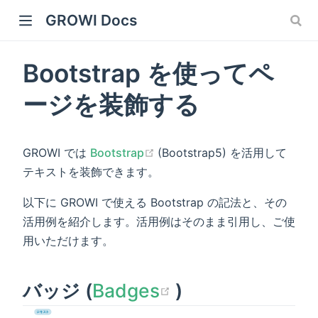
GROWI Docs
Bootstrap を使ってペ
ージを装飾する
(opens new window)
GROWI では
Bootstrap
(Bootstrap5) を活用して
テキストを装飾できます。
 window)
以下に GROWI で使える Bootstrap の記法と、その
活用例を紹介します。活用例はそのまま引用し、ご使
用いただけます。
)
(opens new wi
バッジ (
Badges
)