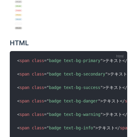
HTML
<
span
class
=
"
badge text-bg-primary
"
>
テキスト
</
span
<
span
class
=
"
badge text-bg-secondary
"
>
テキスト
</
sp
<
span
class
=
"
badge text-bg-success
"
>
テキスト
</
span
<
span
class
=
"
badge text-bg-danger
"
>
テキスト
</
span
>
<
span
class
=
"
badge text-bg-warning
"
>
テキスト
</
span
<
span
class
=
"
badge text-bg-info
"
>
テキスト
</
span
>