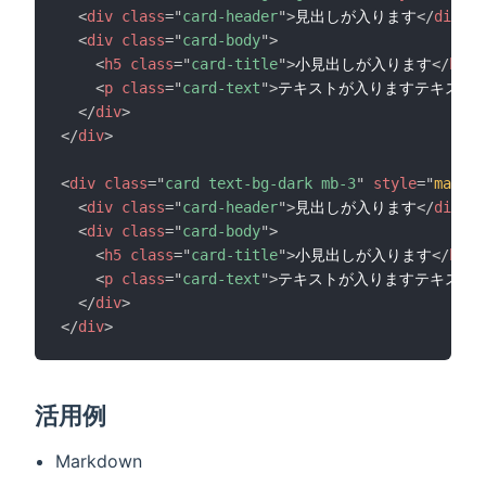
<
div
class
=
"
card-header
"
>
見出しが入ります
</
div
>
<
div
class
=
"
card-body
"
>
<
h5
class
=
"
card-title
"
>
小見出しが入ります
</
h5
>
<
p
class
=
"
card-text
"
>
テキストが入りますテキスト
</
div
>
</
div
>
<
div
class
=
"
card text-bg-dark mb-3
"
style
=
"
max-wi
<
div
class
=
"
card-header
"
>
見出しが入ります
</
div
>
<
div
class
=
"
card-body
"
>
<
h5
class
=
"
card-title
"
>
小見出しが入ります
</
h5
>
<
p
class
=
"
card-text
"
>
テキストが入りますテキスト
</
div
>
</
div
>
活用例
Markdown