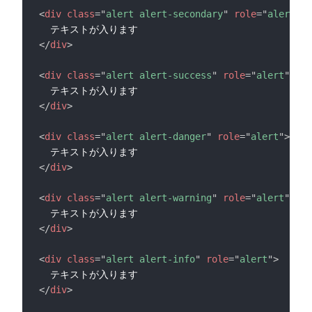
<
div
class
=
"
alert alert-secondary
"
role
=
"
alert
"
>
</
div
>
<
div
class
=
"
alert alert-success
"
role
=
"
alert
"
>
</
div
>
<
div
class
=
"
alert alert-danger
"
role
=
"
alert
"
>
</
div
>
<
div
class
=
"
alert alert-warning
"
role
=
"
alert
"
>
</
div
>
<
div
class
=
"
alert alert-info
"
role
=
"
alert
"
>
</
div
>