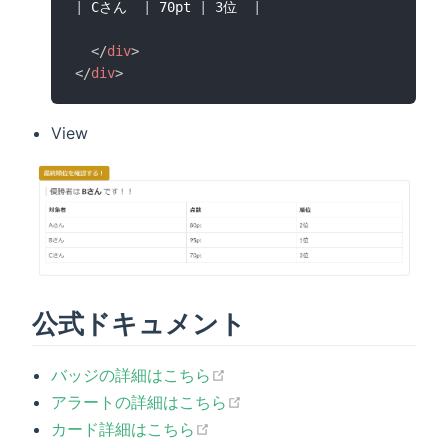
|
 Cさん  
|
 70pt 
|
 3位  
|
</
div
>
</
div
>
View
公式ドキュメント
(opens new window)
バッジの詳細はこちら
(opens new window)
アラートの詳細はこちら
(opens new window)
カード詳細はこちら