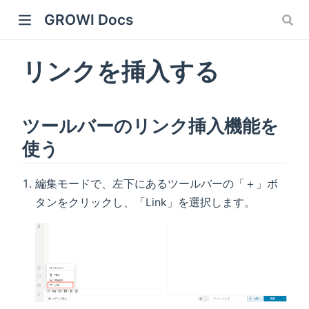
GROWI Docs
リンクを挿入する
ツールバーのリンク挿入機能を
使う
編集モードで、左下にあるツールバーの「＋」ボ
 window)
タンをクリックし、「Link」を選択します。
)