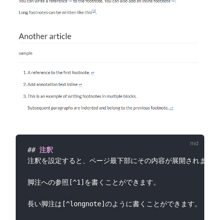
##
 注釈
注釈を設定すると、ページ最下部にその内容が展開されます。

脚注への参照[^1]を書くことができます。

長い脚注は[^longnote]のように書くことができます。
