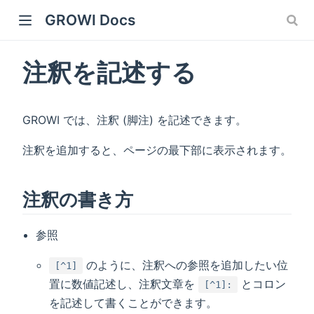
GROWI Docs
注釈を記述する
GROWI では、注釈 (脚注) を記述できます。
注釈を追加すると、ページの最下部に表示されます。
 window)
注釈の書き方
参照
のように、注釈への参照を追加したい位
[^1]
)
置に数値記述し、注釈文章を
とコロン
[^1]:
を記述して書くことができます。