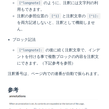
のように、注釈には文字列の利
[^longnote]
用もできます。
注釈の参照位置の
と注釈文章の
[^1]
[^1]:
を両方記述しないと、注釈として機能しませ
ん。
ブロック記法
の後に続く注釈文章で、インデ
[^longnote]:
ントを付ける事で複数ブロックの内容を注釈文
にできます。（下記参考を参照）
注釈番号は、ページ内での連番が自動で振られます。
参考