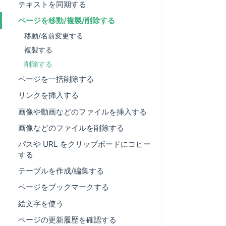
テキストを同期する
ページを移動/複製/削除する
移動/名前変更する
複製する
削除する
ページを一括削除する
リンクを挿入する
画像や動画などのファイルを挿入する
画像などのファイルを削除する
パスや URL をクリップボードにコピー
する
テーブルを作成/編集する
ページをブックマークする
絵文字を使う
ページの更新履歴を確認する