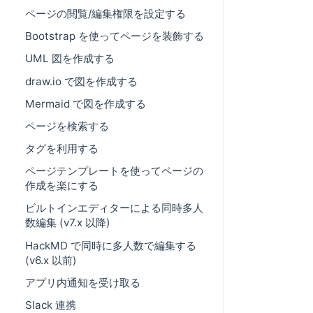
ページの閲覧/編集権限を設定する
Bootstrap を使ってページを装飾する
UML 図を作成する
draw.io で図を作成する
Mermaid で図を作成する
ページを検索する
タグを利用する
ページテンプレートを使ってページの
作成を楽にする
ビルトインエディターによる同時多人
数編集 (v7.x 以降)
HackMD で同時に多人数で編集する
(v6.x 以前)
アプリ内通知を受け取る
Slack 連携