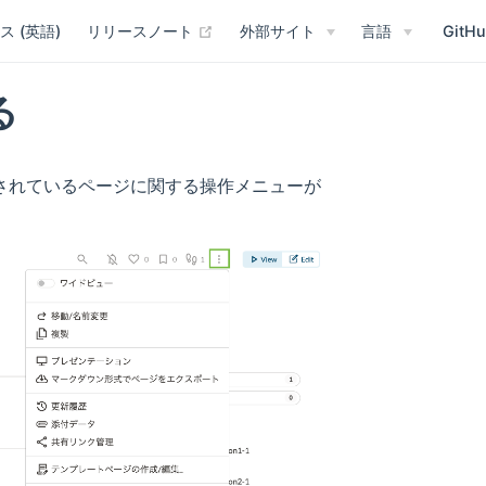
(opens new window)
ス (英語)
リリースノート
外部サイト
言語
GitH
る
されているページに関する操作メニューが