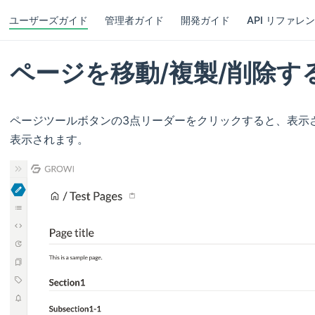
ユーザーズガイド
管理者ガイド
開発ガイド
API リファレン
ページを移動/複製/削除す
ページツールボタンの3点リーダーをクリックすると、表示
表示されます。