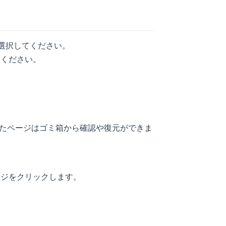
選択してください。
てください。
たページはゴミ箱から確認や復元ができま
ージをクリックします。