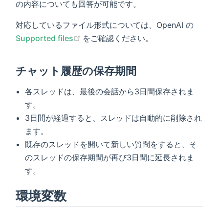
の内容についても回答が可能です。
対応しているファイル形式については、OpenAI の
(opens new window)
Supported files
をご確認ください。
チャット履歴の保存期間
各スレッドは、最後の会話から3日間保存されま
す。
3日間が経過すると、スレッドは自動的に削除され
ます。
既存のスレッドを開いて新しい質問をすると、そ
のスレッドの保存期間が再び3日間に延長されま
す。
環境変数