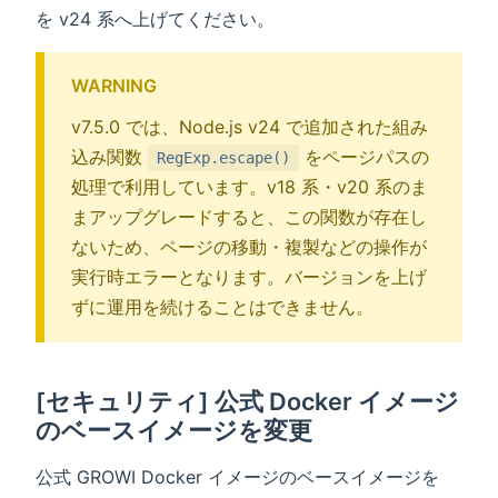
を v24 系へ上げてください。
WARNING
v7.5.0 では、Node.js v24 で追加された組み
込み関数
をページパスの
RegExp.escape()
処理で利用しています。v18 系・v20 系のま
まアップグレードすると、この関数が存在し
ないため、ページの移動・複製などの操作が
実行時エラーとなります。バージョンを上げ
ずに運用を続けることはできません。
[セキュリティ] 公式 Docker イメージ
のベースイメージを変更
公式 GROWI Docker イメージのベースイメージを