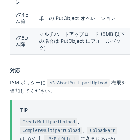
ン
v7.4.x
単一の PutObject オペレーション
以前
マルチパートアップロード (5MB 以下
v7.5.x
の場合は PutObject にフォールバッ
以降
ク)
対応
IAM ポリシーに
権限を
s3:AbortMultipartUpload
追加してください。
TIP
、
CreateMultipartUpload
、
CompleteMultipartUpload
UploadPart
は IAM 上
に含まれるため、
s3:PutObject