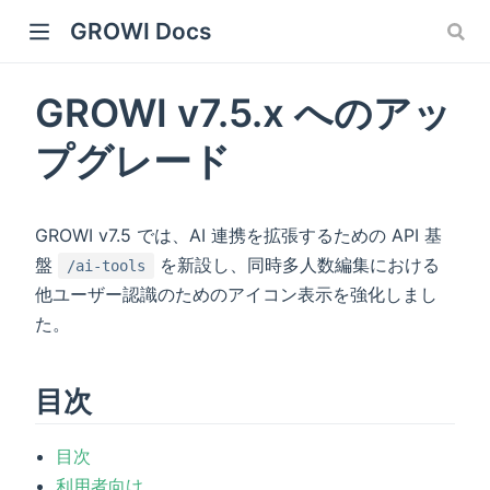
GROWI Docs
GROWI v7.5.x へのアッ
プグレード
GROWI v7.5 では、AI 連携を拡張するための API 基
盤
を新設し、同時多人数編集における
/ai-tools
他ユーザー認識のためのアイコン表示を強化しまし
 window)
た。
目次
)
目次
利用者向け