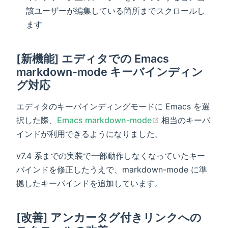
該ユーザーが編集している箇所までスクロールし
ます
[新機能] エディタでの Emacs
markdown-mode キーバインディン
グ対応
エディタのキーバインディングモードに Emacs を選
(opens new win
択した際、
Emacs markdown-mode
相当のキーバ
インドが利用できるようになりました。
v7.4 系までの実装で一部動作しなくなっていたキー
バインドを修正したうえで、markdown-mode に準
拠したキーバインドを追加しています。
[改善] アンカータグ付きリンクへの