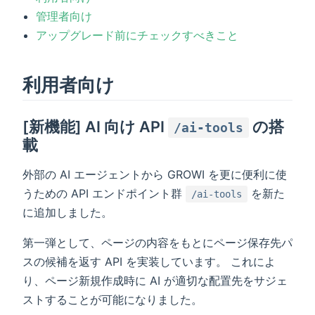
管理者向け
アップグレード前にチェックすべきこと
利用者向け
[新機能] AI 向け API
の搭
/ai-tools
載
外部の AI エージェントから GROWI を更に便利に使
うための API エンドポイント群
を新た
/ai-tools
に追加しました。
第一弾として、ページの内容をもとにページ保存先パ
スの候補を返す API を実装しています。 これによ
り、ページ新規作成時に AI が適切な配置先をサジェ
ストすることが可能になりました。