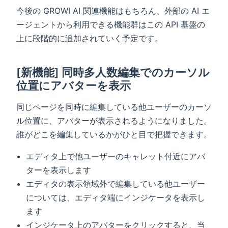
今後の GROWI AI 関連機能はもちろん、外部の AI エ
ージェントから利用できる機能群はこの API 基盤の
上に段階的に追加されていく予定です。
[新機能] 同時多人数編集でのカーソル
位置にアバターを表示
同じページを同時に編集している他ユーザーのカーソ
ル位置に、アバターが表示されるようになりました。
誰がどこを編集しているかがひと目で把握できます。
エディタ上で他ユーザーのキャレット付近にアバ
ターを表示します
エディタの表示領域外で編集している他ユーザー
については、エディタ端にインジケータを表示し
ます
インジケータ上のアバターをクリックすると、当