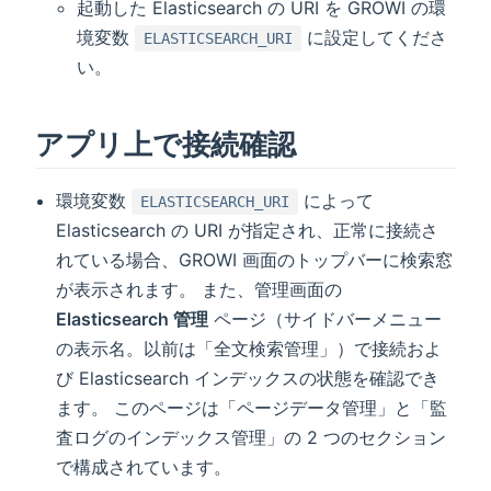
起動した Elasticsearch の URI を GROWI の環
境変数
に設定してくださ
ELASTICSEARCH_URI
い。
アプリ上で接続確認
環境変数
によって
ELASTICSEARCH_URI
Elasticsearch の URI が指定され、正常に接続さ
れている場合、GROWI 画面のトップバーに検索窓
が表示されます。 また、管理画面の
Elasticsearch 管理
ページ（サイドバーメニュー
の表示名。以前は「全文検索管理」）で接続およ
び Elasticsearch インデックスの状態を確認でき
ます。 このページは「ページデータ管理」と「監
査ログのインデックス管理」の 2 つのセクション
で構成されています。