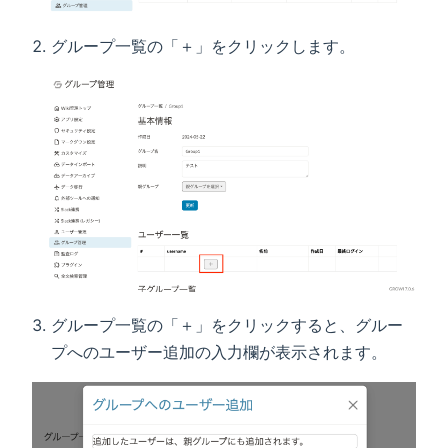
グループ一覧の「＋」をクリックします。
グループ一覧の「＋」をクリックすると、グルー
プへのユーザー追加の入力欄が表示されます。