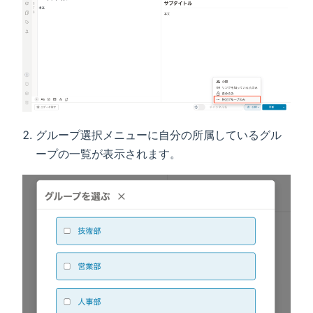
グループ選択メニューに自分の所属しているグル
ープの一覧が表示されます。