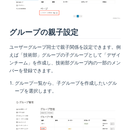
グループの親子設定
ユーザーグループ同士で親子関係を設定できます。例
えば「技術部」グループの子グループとして「デザイ
ンチーム」を作成し、技術部グループ内の一部のメン
バーを登録できます。
グループ一覧から、子グループを作成したいグル
ープを選択します。