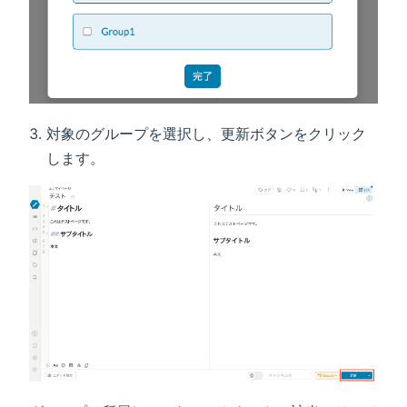
対象のグループを選択し、更新ボタンをクリック
します。