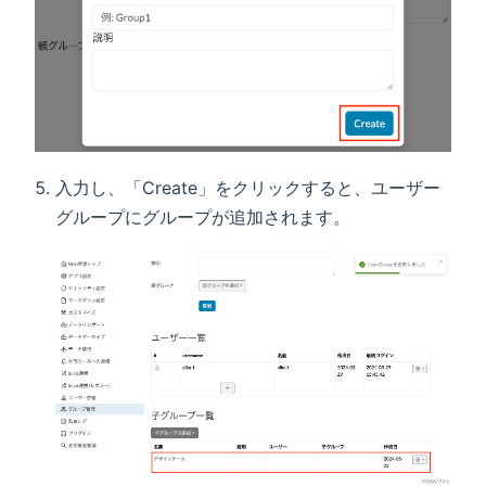
入力し、「Create」をクリックすると、ユーザー
グループにグループが追加されます。