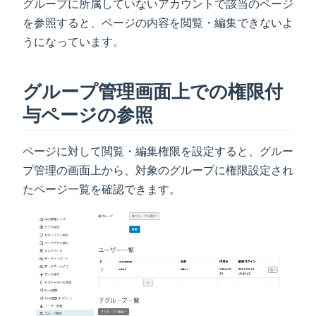
グループに所属していないアカウントで該当のページ
を参照すると、ページの内容を閲覧・編集できないよ
うになっています。
グループ管理画面上での権限付
与ページの参照
ページに対して閲覧・編集権限を設定すると、グルー
プ管理の画面上から、対象のグループに権限設定され
たページ一覧を確認できます。