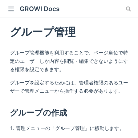
GROWI Docs
グループ管理
グループ管理機能を利用することで、ページ単位で特
定のユーザーしか内容を閲覧・編集できないようにす
る権限を設定できます。
グループを設定するためには、管理者権限のあるユー
 window)
ザーで管理メニューから操作する必要があります。
グループの作成
)
管理メニューの「グループ管理」に移動します。