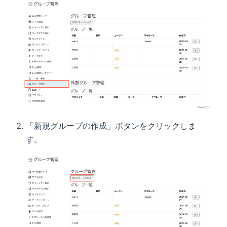
「新規グループの作成」ボタンをクリックしま
す。