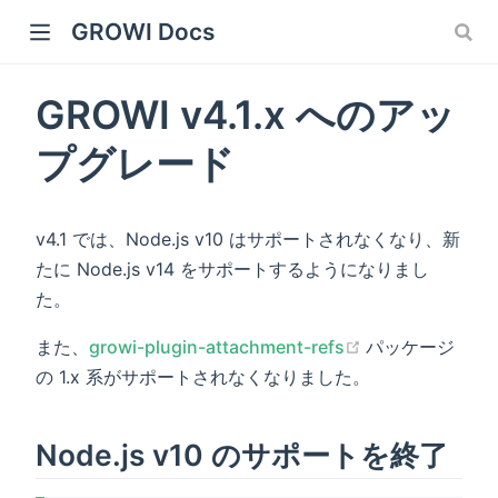
GROWI Docs
GROWI v4.1.x へのアッ
プグレード
v4.1 では、Node.js v10 はサポートされなくなり、新
たに Node.js v14 をサポートするようになりまし
た。
 window)
(opens new wi
また、
growi-plugin-attachment-refs
パッケージ
の 1.x 系がサポートされなくなりました。
)
Node.js v10 のサポートを終了