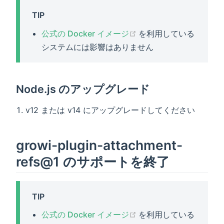
TIP
(opens new window)
公式の Docker イメージ
を利用している
システムには影響はありません
Node.js のアップグレード
v12 または v14 にアップグレードしてください
growi-plugin-attachment-
refs@1 のサポートを終了
TIP
(opens new window)
公式の Docker イメージ
を利用している