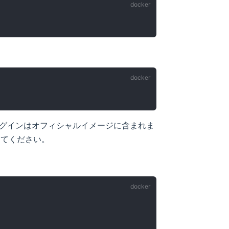
inker プラグインはオフィシャルイメージに含まれま
してください。