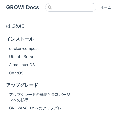
GROWI Docs
ホーム
はじめに
インストール
docker-compose
Ubuntu Server
AlmaLinux OS
CentOS
アップグレード
アップグレードの概要と最新バージョ
ンへの移行
GROWI v8.0.x へのアップグレード